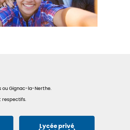
ns ou Gignac-la-Nerthe.
 respectifs.
Lycée privé