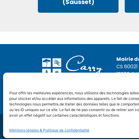
(Sausset)
Mairie d
CS 60021
13620 C
Tél. : 04 
Pour offrir les meilleures expériences, nous utilisons des technologies telle
NOUS
pour stocker et/ou accéder aux informations des appareils. Le fait de conse
technologies nous permettra de traiter des données telles que le comporte
ou les ID uniques sur ce site. Le fait de ne pas consentir ou de retirer son
avoir un effet négatif sur certaines caractéristiques et fonctions.
© Tous droits réservés. Réalisation :
OVM Co
Mentions légales & Politique de confidentialité