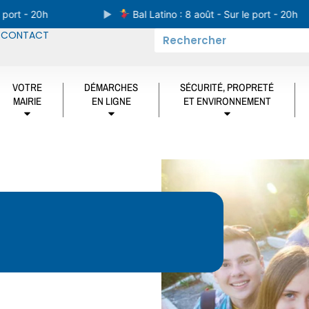
port - 20h
Bal Latino : 8 août - Sur le port - 20h
CONTACT
VOTRE
DÉMARCHES
SÉCURITÉ, PROPRETÉ
MAIRIE
EN LIGNE
ET ENVIRONNEMENT