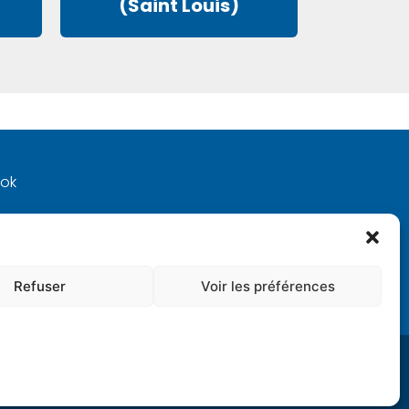
(Saint Louis)
ook
 !
Refuser
Voir les préférences
 LÉGALES
POLITIQUE DE CONFIDENTIALITÉ