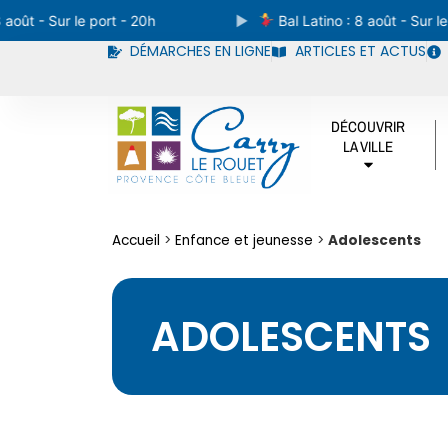
août - Sur le port - 20h
Bal Latino : 8 août - Sur le 
DÉMARCHES EN LIGNE
ARTICLES ET ACTUS
DÉCOUVRIR
LA VILLE
Accueil
>
Enfance et jeunesse
>
Adolescents
ADOLESCENTS