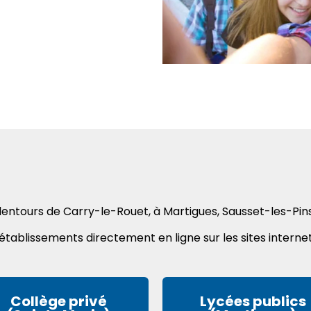
 alentours de Carry-le-Rouet, à Martigues, Sausset-les-Pi
tablissements directement en ligne sur les sites internet
Collège privé
Lycées publics