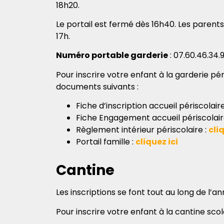
18h20.
Le portail est f
ermé dès 16h40. Les parents
17h.
Numéro portable garderie
: 07.60.46.34.
Pour inscrire votre enfant à la garderie pér
documents suivants :
Fiche d’inscription accueil périscolaire
Fiche Engagement accueil périscolair
Règlement intérieur périscolaire :
cliq
Portail famille :
cliquez ici
Cantine
Les inscriptions se font tout au long de l’a
Pour inscrire votre enfant à la cantine sco