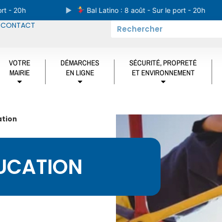
 20h
Bal Latino : 8 août - Sur le port - 20h
CONTACT
VOTRE
DÉMARCHES
SÉCURITÉ, PROPRETÉ
MAIRIE
EN LIGNE
ET ENVIRONNEMENT
ation
UCATION