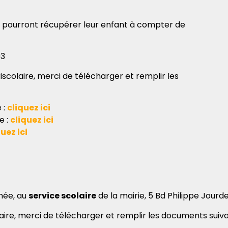
 pourront récupérer leur enfant à compter de
93
iscolaire, merci de télécharger et remplir les
 :
cliquez ici
e :
cliquez ici
uez ici
nnée, au
service scolaire
de la mairie, 5 Bd Philippe Jourde
laire, merci de télécharger et remplir les documents suiva