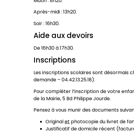
Matin : 8h20.
Après-midi : 13h20.
Soir : 16h30.
Aide aux devoirs
De 16h30 à 17h30.
Inscriptions
Les inscriptions scolaires sont désormais 
demande – 04.42.13.25.18).
Pour compléter l’inscription de votre enfan
de la Mairie, 5 Bd Philippe Jourde.
Pensez à vous munir des documents suivant
Original
et
photocopie du livret de fam
Justificatif de domicile récent (factu