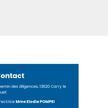
ontact
emin des diligences, 13620 Carry le
ouet
rectrice
Mme Elodie POMPEI