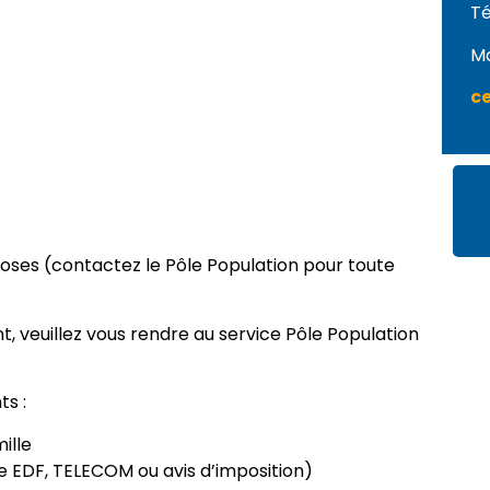
Té
Ma
c
closes (contactez le Pôle Population pour toute
t, veuillez vous rendre au service Pôle Population
s :
ille
re EDF, TELECOM ou avis d’imposition)