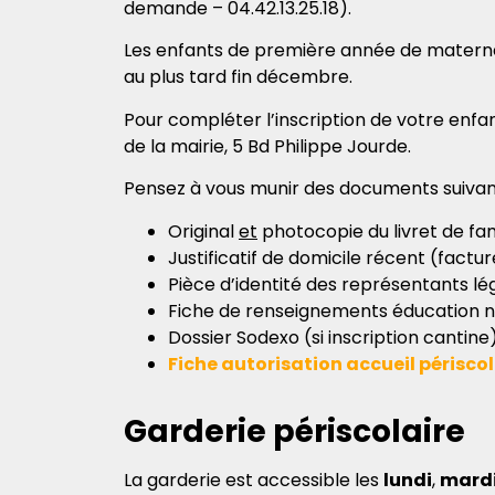
demande – 04.42.13.25.18).
Les enfants de première année de materne
au plus tard fin décembre.
Pour compléter l’inscription de votre enfan
de la mairie, 5 Bd Philippe Jourde.
Pensez à vous munir des documents suivant
Original
et
photocopie du livret de fam
Justificatif de domicile récent (factu
Pièce d’identité des représentants lé
Fiche de renseignements éducation n
Dossier Sodexo (si inscription cantine
Fiche autorisation accueil périscol
Garderie périscolaire
La garderie est accessible les
lundi
,
mard