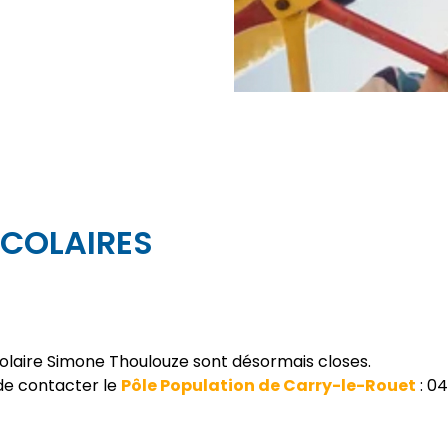
SCOLAIRES
scolaire Simone Thoulouze sont désormais closes.
de contacter le
Pôle Population de Carry-le-Rouet
: 04