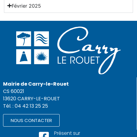
Février 2025
Mairie de Carry-le-Rouet
CS 60021
13620 CARRY-LE-ROUET
Tél. : 04 42 13 25 25
NOUS CONTACTER
Présent sur