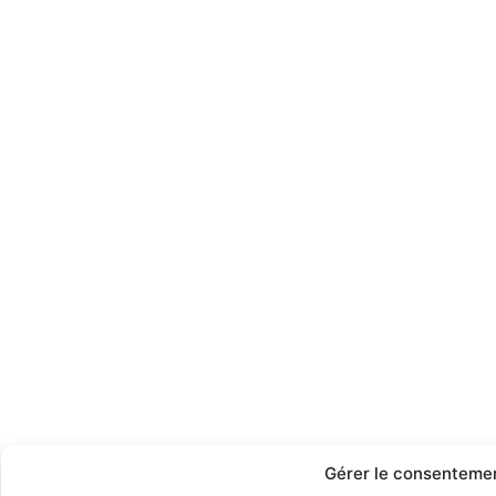
Gérer le consenteme