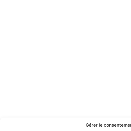
Gérer le consenteme