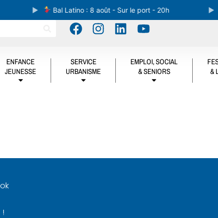
Bal Latino : 8 août - Sur le port - 20h
ENFANCE
SERVICE
EMPLOI, SOCIAL
FES
JEUNESSE
URBANISME
& SENIORS
& 
ook
 !