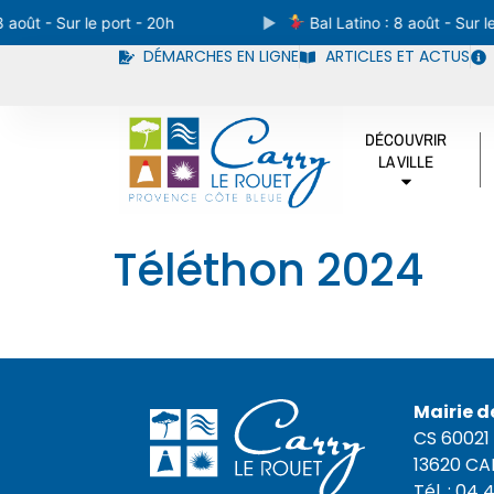
 août - Sur le port - 20h
Bal Latino : 8 août - Sur le
DÉMARCHES EN LIGNE
ARTICLES ET ACTUS
DÉCOUVRIR
LA VILLE
Téléthon 2024
Mairie d
CS 60021
13620 C
Tél. : 04 