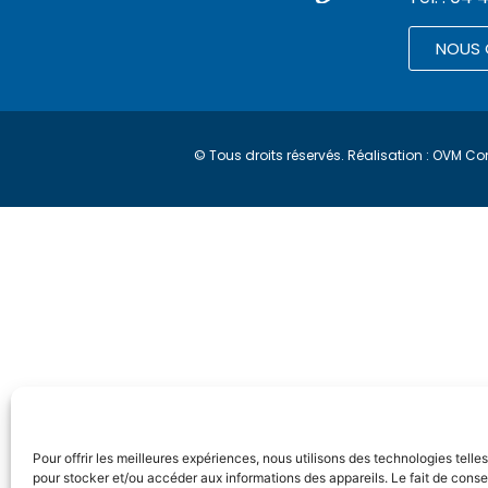
NOUS
© Tous droits réservés. Réalisation :
OVM Co
Pour offrir les meilleures expériences, nous utilisons des technologies telle
pour stocker et/ou accéder aux informations des appareils. Le fait de conse