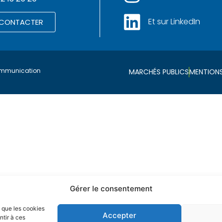
Et sur LinkedIn
 CONTACTER
mmunication
MARCHÉS PUBLICS
MENTIONS
Gérer le consentement
s que les cookies
Accepter
ntir à ces