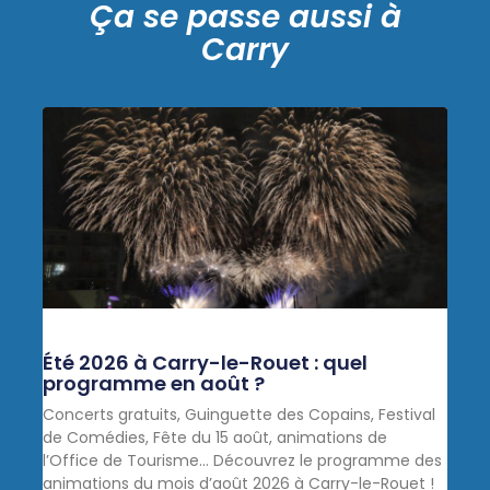
Ça se passe aussi à
Carry
Été 2026 à Carry-le-Rouet : quel
programme en août ?
Concerts gratuits, Guinguette des Copains, Festival
de Comédies, Fête du 15 août, animations de
l’Office de Tourisme… Découvrez le programme des
animations du mois d’août 2026 à Carry-le-Rouet !