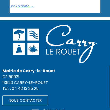
Lire La Suite →
Mairie de Carry-le-Rouet
CS 60021
13620 CARRY-LE-ROUET
Tél. : 04 42 13 25 25
NOUS CONTACTER