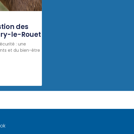
tion des
rry-le-Rouet
écurité : une
nts et du bien-être
ook