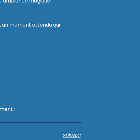
 une ambiance magique
, un moment attendu qui
ment !
Suivant