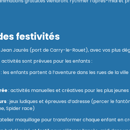
ations gratuites viendront rythmer l’après-midi et pro
s festivités
 Jean Jaurès (port de Carry-le-Rouet), avec vos plus dé
 activités sont prévues pour les enfants :
: les enfants partent à l’aventure dans les rues de la vil
crée
: activités manuelles et créatives pour les plus jeunes
urs
: jeux ludiques et épreuves d’adresse (percer le fant
e, Spider race)
 atelier maquillage pour transformer chaque enfant en c