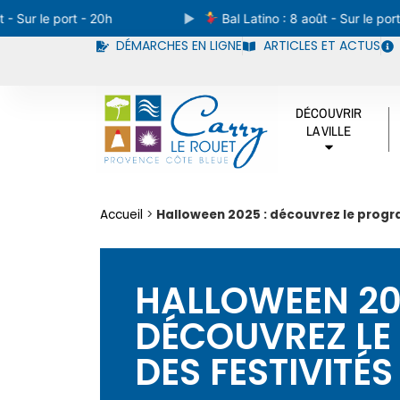
r le port - 20h
Bal Latino : 8 août - Sur le port - 2
DÉMARCHES EN LIGNE
ARTICLES ET ACTUS
DÉCOUVRIR
LA VILLE
Accueil
>
Halloween 2025 : découvrez le progr
HALLOWEEN 20
DÉCOUVREZ L
DES FESTIVITÉS 