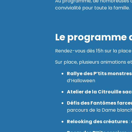
Au programme, de nombreuses anim
convivialité pour toute la famille.
Le programme de
Rendez-vous dès 15h sur la place
Sur place, plusieurs animations et
Rallye des P’tits monstres
d’Halloween
Atelier de la Citrouille sa
Défis des Fantômes farce
parcours de la Dame blanch
Relooking des créatures
: