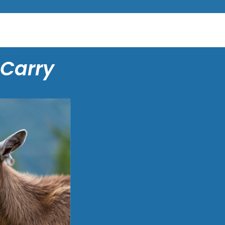
 Carry