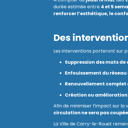
durée estimée entre
4 et 5 sem
renforcer l’esthétique, le con
Des interventio
Les interventions porteront sur pl
Suppression des mats de 
Enfouissement du réseau 
Renouvellement complet d
Création ou amélioratio
Afin de minimiser l’impact sur la 
circulation ne sera pas coupée
La Ville de Carry-le-Rouet remer