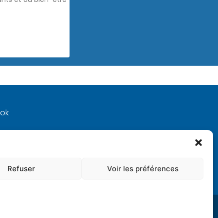
ook
 !
Refuser
Voir les préférences
 LÉGALES
POLITIQUE DE CONFIDENTIALITÉ