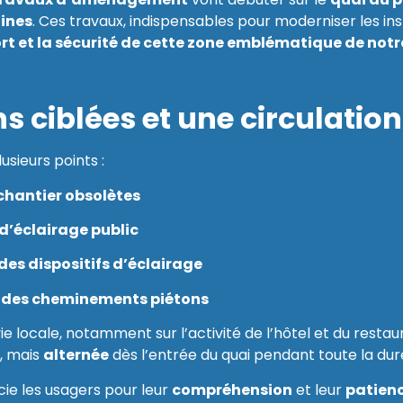
aines
. Ces travaux, indispensables pour moderniser les inst
fort et la sécurité de cette zone emblématique de n
ns ciblées et une circulatio
usieurs points :
chantier obsolètes
d’éclairage public
es dispositifs d’éclairage
n des cheminements piétons
vie locale, notamment sur l’activité de l’hôtel et du restau
, mais
alternée
dès l’entrée du quai pendant toute la dur
cie les usagers pour leur
compréhension
et leur
patien