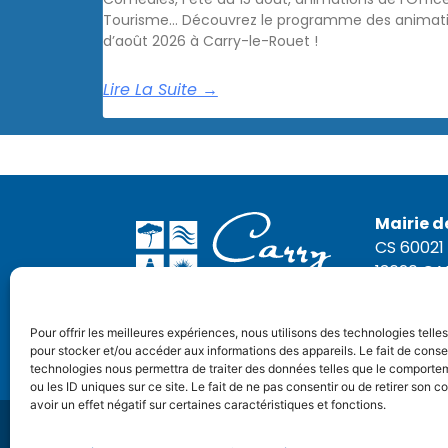
Tourisme… Découvrez le programme des animati
d’août 2026 à Carry-le-Rouet !
Lire La Suite →
Mairie d
CS 60021
13620 C
Tél. : 04 
Pour offrir les meilleures expériences, nous utilisons des technologies telle
NOUS
pour stocker et/ou accéder aux informations des appareils. Le fait de conse
technologies nous permettra de traiter des données telles que le comporte
ou les ID uniques sur ce site. Le fait de ne pas consentir ou de retirer son
avoir un effet négatif sur certaines caractéristiques et fonctions.
© Tous droits réservés. Réalisation :
OVM Co