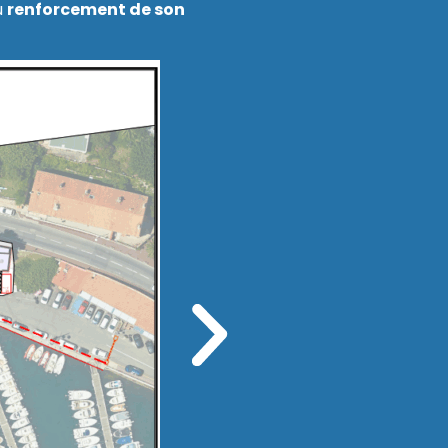
u
renforcement de son