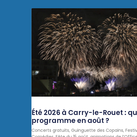
Été 2026 à Carry-le-Rouet : qu
programme en août ?
Concerts gratuits, Guinguette des Copains, Festi
Comédies, Fête du 15 août, animations de l’Offic