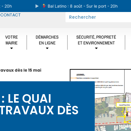
0h
Bal Latino : 8 août - Sur le port - 20h
CONTACT
VOTRE
DÉMARCHES
SÉCURITÉ, PROPRETÉ
MAIRIE
EN LIGNE
ET ENVIRONNEMENT
ravaux dès le 15 mai
: LE QUAI
 TRAVAUX DÈS