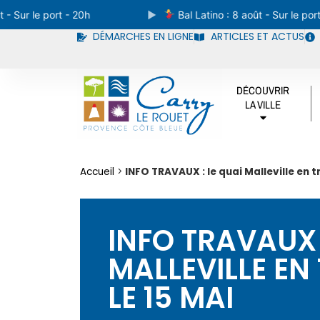
ur le port - 20h
Bal Latino : 8 août - Sur le port - 2
DÉMARCHES EN LIGNE
ARTICLES ET ACTUS
DÉCOUVRIR
LA VILLE
Accueil
>
INFO TRAVAUX : le quai Malleville en t
INFO TRAVAUX 
MALLEVILLE EN
LE 15 MAI