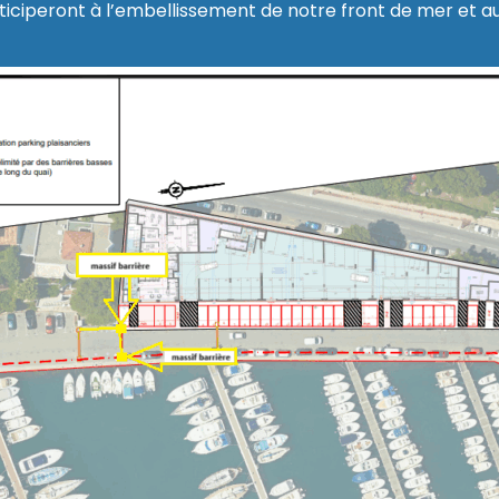
ciperont à l’embellissement de notre front de mer et a