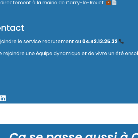
 directement à la mairie de Carry-le-Rouet.
ontact
 joindre le service recrutement au
04.42.13.25.32
.
ejoindre une équipe dynamique et de vivre un été ensole
Ça se passe aussi à 