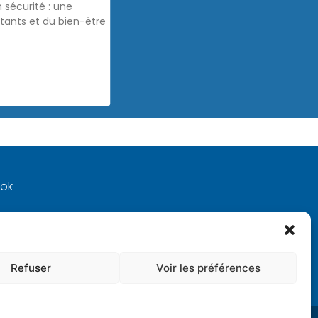
 sécurité : une
itants et du bien-être
ook
 !
Refuser
Voir les préférences