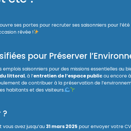
re ses portes pour recruter ses saisonniers pour l’été 20
occasion rêvée !
sifiées pour Préserver l’Enviro
 emplois saisonniers pour des missions essentielles au 
du littoral
, à l’
entretien de l’espace public
ou encore à
lement de contribuer à la préservation de l’environneme
s habitants et des visiteurs.
 ?
t vous avez jusqu’au
31 mars 2025
pour envoyer votre CV e