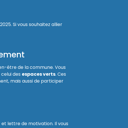
25. Si vous souhaitez allier
nnement
bien-être de la commune. Vous
 celui des
espaces verts
. Ces
nt, mais aussi de participer
t lettre de motivation. Il vous