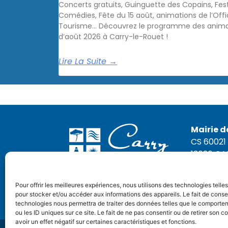
Concerts gratuits, Guinguette des Copains, Fest
Comédies, Fête du 15 août, animations de l’Off
Tourisme… Découvrez le programme des anima
d’août 2026 à Carry-le-Rouet !
Lire La Suite →
Mairie d
CS 60021
13620 C
Tél. : 04 
Pour offrir les meilleures expériences, nous utilisons des technologies telle
NOUS
pour stocker et/ou accéder aux informations des appareils. Le fait de conse
technologies nous permettra de traiter des données telles que le comporte
ou les ID uniques sur ce site. Le fait de ne pas consentir ou de retirer son
avoir un effet négatif sur certaines caractéristiques et fonctions.