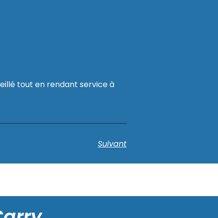
illé tout en rendant service à
Suivant
Carry