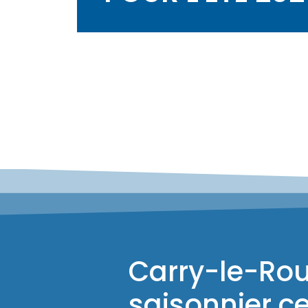
Carry-le-Roue
saisonnier ce