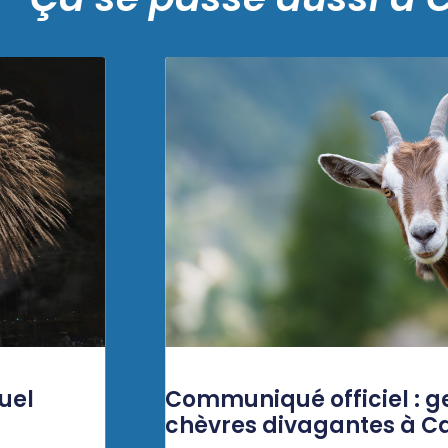
uel
Communiqué officiel : g
chèvres divagantes à C