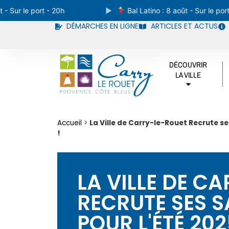
Sur le port - 20h
Bal Latino : 8 août - Sur le port - 
DÉMARCHES EN LIGNE
ARTICLES ET ACTUS
DÉCOUVRIR
LA VILLE
Accueil
>
La Ville de Carry-le-Rouet Recrute se
!
LA VILLE DE C
RECRUTE SES S
POUR L'ÉTÉ 202