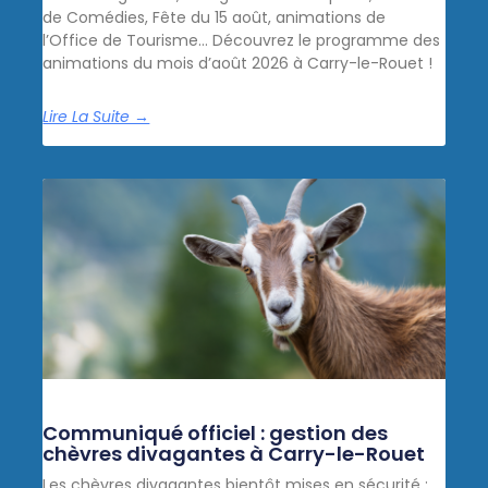
de Comédies, Fête du 15 août, animations de
l’Office de Tourisme… Découvrez le programme des
animations du mois d’août 2026 à Carry-le-Rouet !
Lire La Suite →
Communiqué officiel : gestion des
chèvres divagantes à Carry-le-Rouet
Les chèvres divagantes bientôt mises en sécurité :