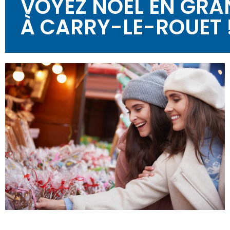
VOYEZ NOËL EN GRA
À CARRY-LE-ROUET 