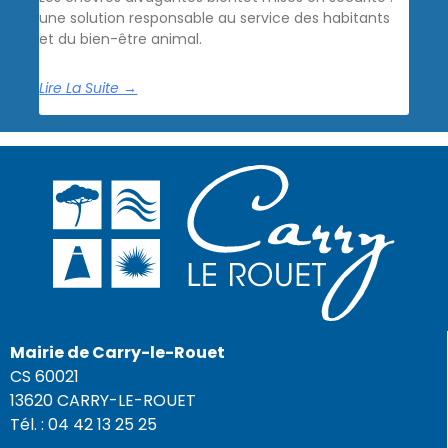
une solution responsable au service des habitants
et du bien-être animal.
Lire La Suite →
Mairie de Carry-le-Rouet
CS 60021
13620 CARRY-LE-ROUET
Tél. : 04 42 13 25 25