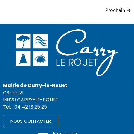
Prochain
→
Mairie de Carry-le-Rouet
CS 60021
13620 CARRY-LE-ROUET
Tél. : 04 42 13 25 25
NOUS CONTACTER
Présent sur