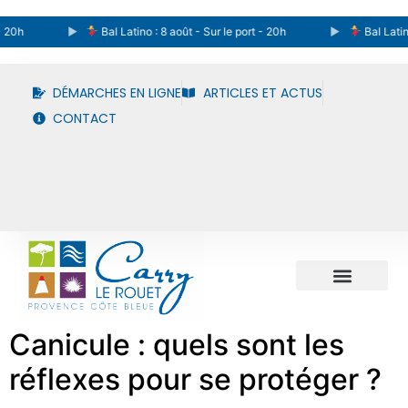
Bal Latino : 8 août - Sur le port - 20h
Bal Latino : 8 août
DÉMARCHES EN LIGNE
ARTICLES ET ACTUS
CONTACT
Canicule : quels sont les
réflexes pour se protéger ?