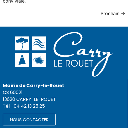
conviviale.
Prochain
→
Mairie de Carry-le-Rouet
CS 60021
13620 CARRY-LE-ROUET
Tél. : 04 42 13 25 25
NOUS CONTACTER